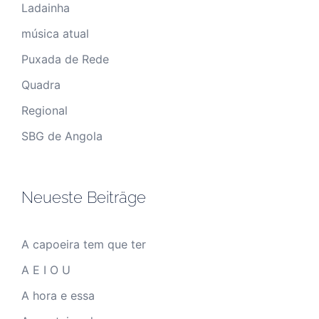
Ladainha
música atual
Puxada de Rede
Quadra
Regional
SBG de Angola
Neueste Beiträge
A capoeira tem que ter
A E I O U
A hora e essa