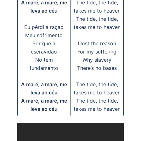
A maré, a maré, me
The tide, the tide,
leva ao céu
takes me to heaven
The tide, the tide,
Eu pérdi a raçao
takes me to heaven
Meu sófrimento
Por que a
I lost the reason
escravidão
For my suffering
No tem
Why slavery
fundamento
There’s no bases
A maré, a maré, me
The tide, the tide,
leva ao céu
takes me to heaven
A maré, a maré, me
The tide, the tide,
leva ao céu
takes me to heaven