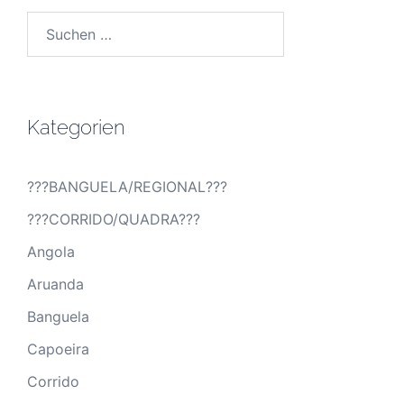
Suchen
nach:
Kategorien
???BANGUELA/REGIONAL???
???CORRIDO/QUADRA???
Angola
Aruanda
Banguela
Capoeira
Corrido