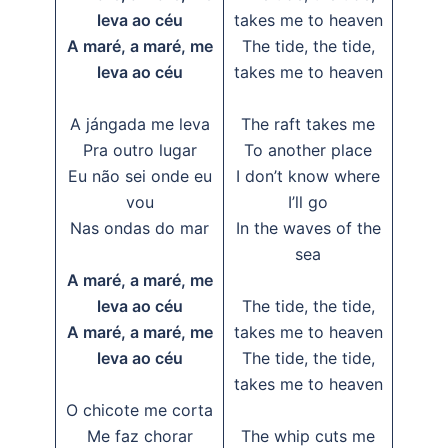
leva ao céu
takes me to heaven
A maré, a maré, me
The tide, the tide,
leva ao céu
takes me to heaven
A jángada me leva
The raft takes me
Pra outro lugar
To another place
Eu não sei onde eu
I don’t know where
vou
I’ll go
Nas ondas do mar
In the waves of the
sea
A maré, a maré, me
leva ao céu
The tide, the tide,
A maré, a maré, me
takes me to heaven
leva ao céu
The tide, the tide,
takes me to heaven
O chicote me corta
Me faz chorar
The whip cuts me