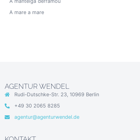
A manteiga derramou
A mare a mare
AGENTUR WENDEL
Rudi-Dutschke-Str. 23, 10969 Berlin
+49 30 2065 8285
agentur@agenturwendel.de
KONTAKT