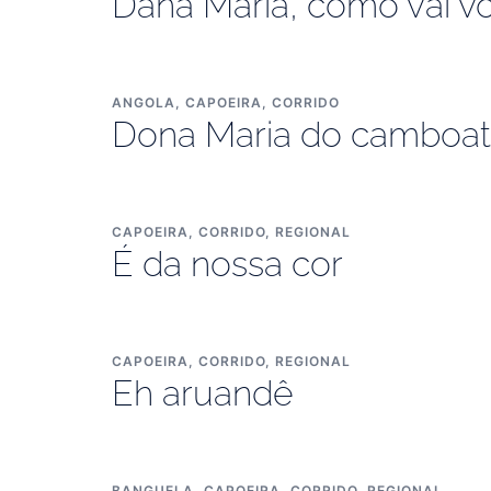
Dana Maria, como vai v
ANGOLA
,
CAPOEIRA
,
CORRIDO
Dona Maria do camboa
CAPOEIRA
,
CORRIDO
,
REGIONAL
É da nossa cor
CAPOEIRA
,
CORRIDO
,
REGIONAL
Eh aruandê
BANGUELA
,
CAPOEIRA
,
CORRIDO
,
REGIONAL