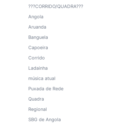
???CORRIDO/QUADRA???
Angola
Aruanda
Banguela
Capoeira
Corrido
Ladainha
música atual
Puxada de Rede
Quadra
Regional
SBG de Angola