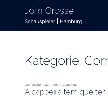
Zum
Jörn Grosse
Inhalt
springen
Schauspieler | Hamburg
Kategorie:
Cor
CAPOEIRA
,
CORRIDO
,
REGIONAL
A capoeira tem que ter