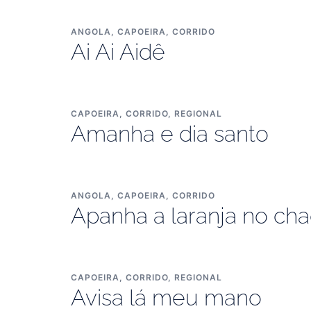
ANGOLA
,
CAPOEIRA
,
CORRIDO
Ai Ai Aidê
CAPOEIRA
,
CORRIDO
,
REGIONAL
Amanha e dia santo
ANGOLA
,
CAPOEIRA
,
CORRIDO
Apanha a laranja no ch
CAPOEIRA
,
CORRIDO
,
REGIONAL
Avisa lá meu mano