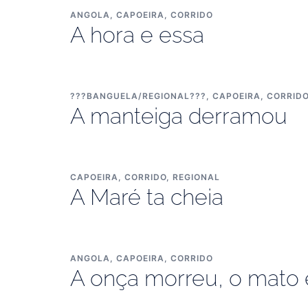
ANGOLA
,
CAPOEIRA
,
CORRIDO
A hora e essa
???BANGUELA/REGIONAL???
,
CAPOEIRA
,
CORRID
A manteiga derramou
CAPOEIRA
,
CORRIDO
,
REGIONAL
A Maré ta cheia
ANGOLA
,
CAPOEIRA
,
CORRIDO
A onça morreu, o mato