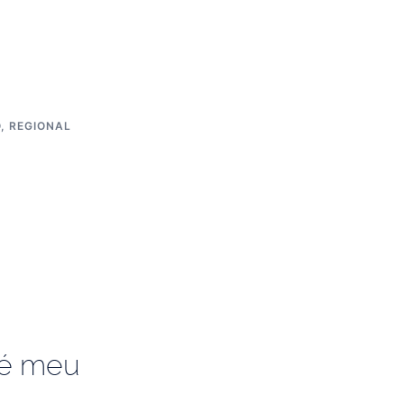
O
,
REGIONAL
 é meu