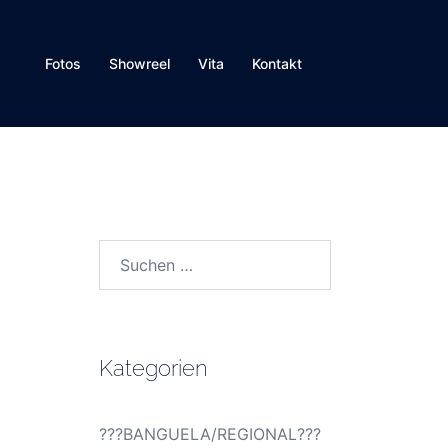
Fotos
Showreel
Vita
Kontakt
Suchen
nach:
Kategorien
???BANGUELA/REGIONAL???