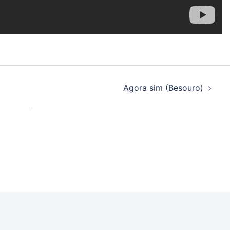
n
Agora sim (Besouro)