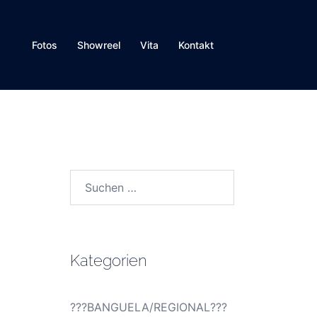
Fotos
Showreel
Vita
Kontakt
Suchen
nach:
Kategorien
???BANGUELA/REGIONAL???