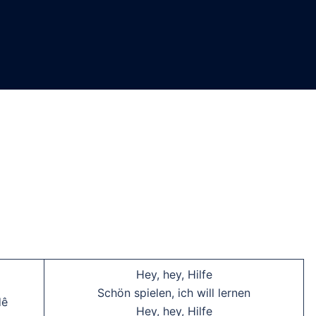
Hey, hey, Hilfe
Schön spielen, ich will lernen
dê
Hey, hey, Hilfe