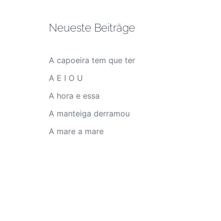
Neueste Beiträge
A capoeira tem que ter
A E I O U
A hora e essa
A manteiga derramou
A mare a mare