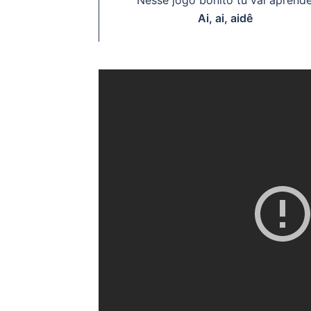
Nesse jogo bonito tu vai aprend
Ai, ai, aidê