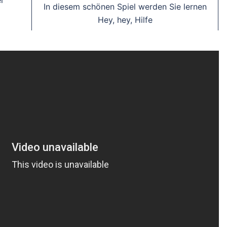
er
In diesem schönen Spiel werden Sie lernen
Hey, hey, Hilfe