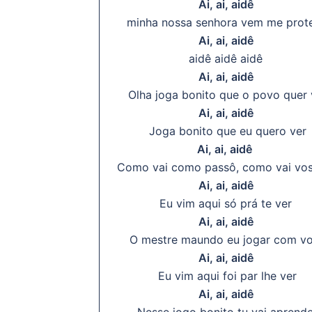
Ai, ai, aidê
minha nossa senhora vem me prot
Ai, ai, aidê
aidê aidê aidê
Ai, ai, aidê
Olha joga bonito que o povo quer 
Ai, ai, aidê
Joga bonito que eu quero ver
Ai, ai, aidê
Como vai como passô, como vai vo
Ai, ai, aidê
Eu vim aqui só prá te ver
Ai, ai, aidê
O mestre maundo eu jogar com v
Ai, ai, aidê
Eu vim aqui foi par lhe ver
Ai, ai, aidê