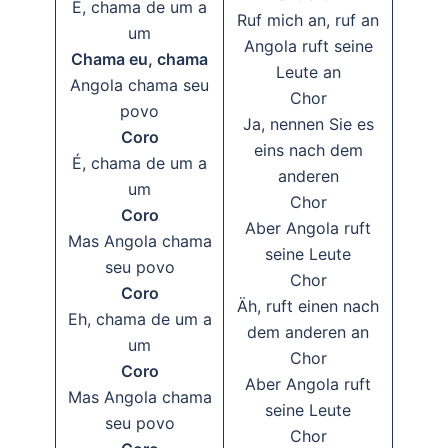
É, chama de um a
Ruf mich an, ruf an
um
Angola ruft seine
Chama eu, chama
Leute an
Angola chama seu
Chor
povo
Ja, nennen Sie es
Coro
eins nach dem
É, chama de um a
anderen
um
Chor
Coro
Aber Angola ruft
Mas Angola chama
seine Leute
seu povo
Chor
Coro
Äh, ruft einen nach
Eh, chama de um a
dem anderen an
um
Chor
Coro
Aber Angola ruft
Mas Angola chama
seine Leute
seu povo
Chor