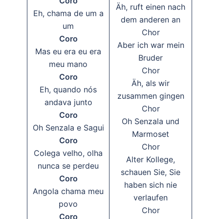
Coro
Äh, ruft einen nach
Eh, chama de um a
dem anderen an
um
Chor
Coro
Aber ich war mein
Mas eu era eu era
Bruder
meu mano
Chor
Coro
Äh, als wir
Eh, quando nós
zusammen gingen
andava junto
Chor
Coro
Oh Senzala und
Oh Senzala e Sagui
Marmoset
Coro
Chor
Colega velho, olha
Alter Kollege,
nunca se perdeu
schauen Sie, Sie
Coro
haben sich nie
Angola chama meu
verlaufen
povo
Chor
Coro