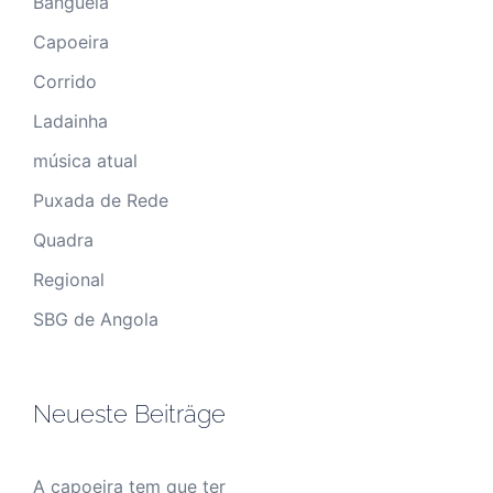
Banguela
Capoeira
Corrido
Ladainha
música atual
Puxada de Rede
Quadra
Regional
SBG de Angola
Neueste Beiträge
A capoeira tem que ter