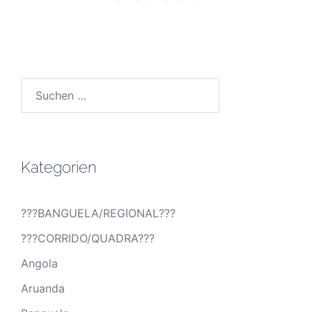
Suchen
nach:
Kategorien
???BANGUELA/REGIONAL???
???CORRIDO/QUADRA???
Angola
Aruanda