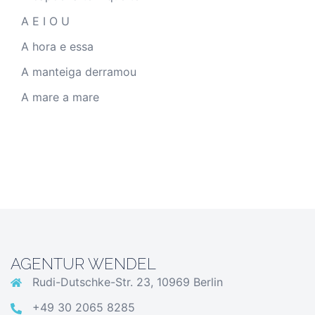
A E I O U
A hora e essa
A manteiga derramou
A mare a mare
AGENTUR WENDEL
Rudi-Dutschke-Str. 23, 10969 Berlin
+49 30 2065 8285