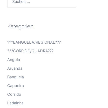
nach:
Kategorien
???BANGUELA/REGIONAL???
???CORRIDO/QUADRA???
Angola
Aruanda
Banguela
Capoeira
Corrido
Ladainha