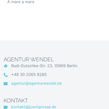
A mare a mare
AGENTUR WENDEL
Rudi-Dutschke-Str. 23, 10969 Berlin
+49 30 2065 8285
agentur@agenturwendel.de
KONTAKT
kontakt@joerngrosse.de