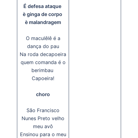
É defesa ataque
è ginga de corpo
è malandragem
O maculêlê é a
dança do pau
Na roda decapoeira
quem comanda é o
berimbau
Capoeira!
choro
São Francisco
Nunes Preto velho
meu avô
Ensinou para o meu