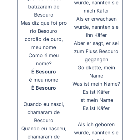
wurde, nannten sie
batizaram de
mich Käfer
Besouro
Als er erwachsen
Mas diz que foi pro
wurde, nannten sie
rio Besouro
ihn Käfer
cordão de ouro,
Aber er sagt, er sei
meu nome
zum Fluss Besouro
Como é meu
gegangen
nome?
Goldkette, mein
É Besouro
Name
é meu nome
Was ist mein Name?
É Besouro
Es ist Käfer
ist mein Name
Quando eu nasci,
Es ist Käfer
chamaram de
Besouro
Als ich geboren
Quando eu nasceu,
wurde, nannten sie
chamaram de