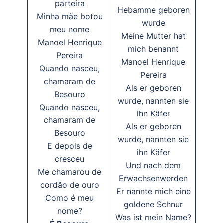
parteira
Hebamme geboren
Minha mãe botou
wurde
meu nome
Meine Mutter hat
Manoel Henrique
mich benannt
Pereira
Manoel Henrique
Quando nasceu,
Pereira
chamaram de
Als er geboren
Besouro
wurde, nannten sie
Quando nasceu,
ihn Käfer
chamaram de
Als er geboren
Besouro
wurde, nannten sie
E depois de
ihn Käfer
cresceu
Und nach dem
Me chamarou de
Erwachsenwerden
cordão de ouro
Er nannte mich eine
Como é meu
goldene Schnur
nome?
Was ist mein Name?