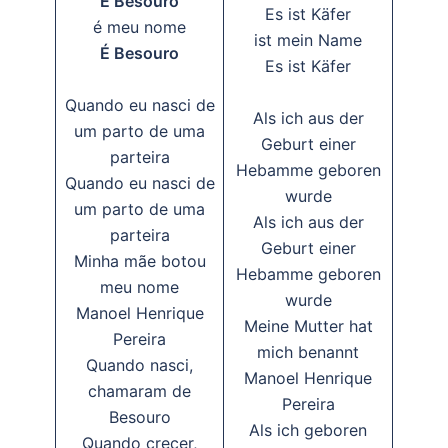
É Besouro
Es ist Käfer
é meu nome
ist mein Name
É Besouro
Es ist Käfer
Quando eu nasci de
Als ich aus der
um parto de uma
Geburt einer
parteira
Hebamme geboren
Quando eu nasci de
wurde
um parto de uma
Als ich aus der
parteira
Geburt einer
Minha mãe botou
Hebamme geboren
meu nome
wurde
Manoel Henrique
Meine Mutter hat
Pereira
mich benannt
Quando nasci,
Manoel Henrique
chamaram de
Pereira
Besouro
Als ich geboren
Quando crecer,