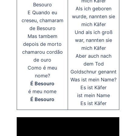
mich Käfer
Besouro
Als ich geboren
E Quando eu
wurde, nannten sie
creseu, chamaram
mich Käfer
de Besouro
Und als ich groß
Mas tambem
war, nannten sie
depois de morto
mich Käfer
chamarou cordão
Aber auch nach
de ouro
dem Tod
Como é meu
Goldschnur genannt
nome?
Was ist mein Name?
É Besouro
Es ist Käfer
é meu nome
ist mein Name
É Besouro
Es ist Käfer