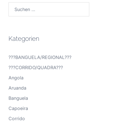
Suchen
nach:
Kategorien
???BANGUELA/REGIONAL???
???CORRIDO/QUADRA???
Angola
Aruanda
Banguela
Capoeira
Corrido