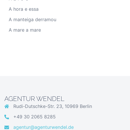
A hora e essa
A manteiga derramou
A mare a mare
AGENTUR WENDEL
Rudi-Dutschke-Str. 23, 10969 Berlin
+49 30 2065 8285
agentur@agenturwendel.de