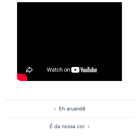
Beitragsnavigation
Eh aruandê
É da nossa cor