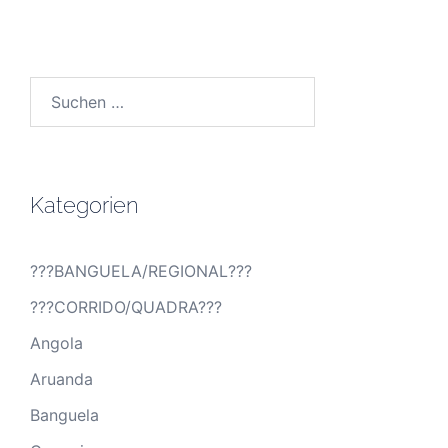
Suchen
nach:
Kategorien
???BANGUELA/REGIONAL???
???CORRIDO/QUADRA???
Angola
Aruanda
Banguela