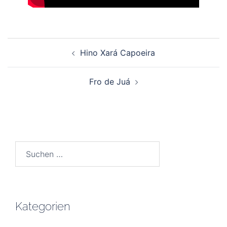
Beitragsnavigation
Hino Xará Capoeira
Fro de Juá
Suchen
nach:
Kategorien