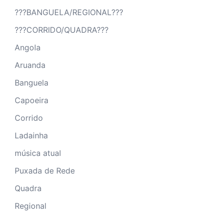
???BANGUELA/REGIONAL???
???CORRIDO/QUADRA???
Angola
Aruanda
Banguela
Capoeira
Corrido
Ladainha
música atual
Puxada de Rede
Quadra
Regional