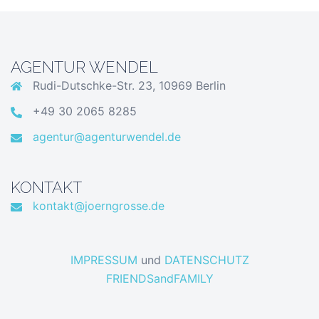
AGENTUR WENDEL
Rudi-Dutschke-Str. 23, 10969 Berlin
+49 30 2065 8285
agentur@agenturwendel.de
KONTAKT
kontakt@joerngrosse.de
IMPRESSUM
und
DATENSCHUTZ
FRIENDSandFAMILY