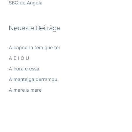
SBG de Angola
Neueste Beiträge
A capoeira tem que ter
A E I O U
A hora e essa
A manteiga derramou
A mare a mare